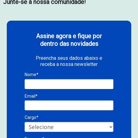
Junte-se à nossa comunidade
!
Assine agora e fique por
dentro das novidades
Preencha seus dados abaixo e
receba a nossa newsletter
Nome*
Email*
Cargo*