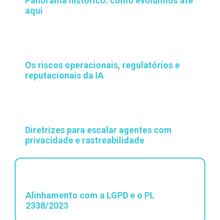
Panorama histórico: como evoluímos até
aqui
3
Os riscos operacionais, regulatórios e
reputacionais da IA
4
Diretrizes para escalar agentes com
privacidade e rastreabilidade
5
Alinhamento com a LGPD e o PL
2338/2023