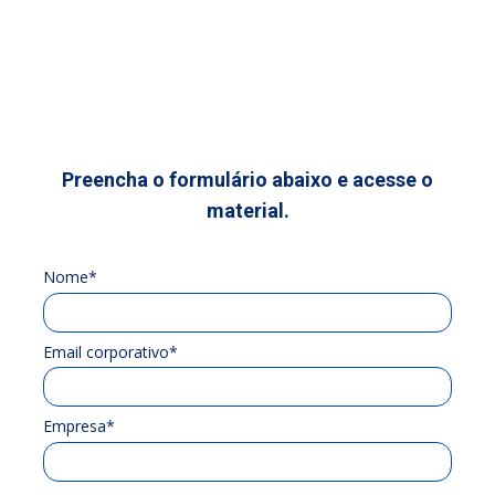
responsabilidade, transparência e
conformidade.
Preencha o formulário abaixo e acesse o
material.
Nome*
Email corporativo*
Empresa*